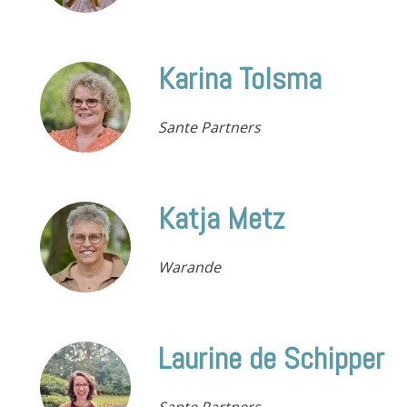
Karina Tolsma
Sante Partners
Katja Metz
Warande
Laurine de Schipper
Sante Partners