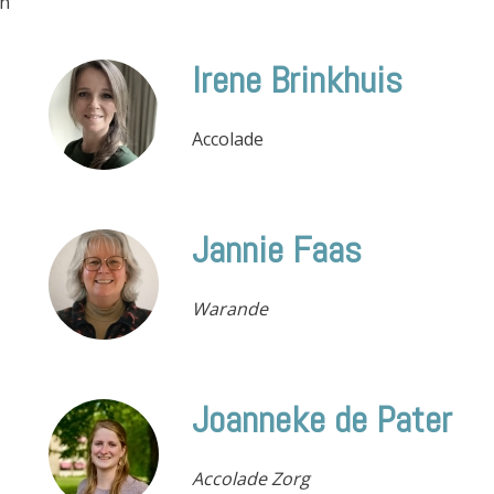
an
Irene Brinkhuis
Accolade
Jannie Faas
Warande
Joanneke de Pater
Accolade Zorg